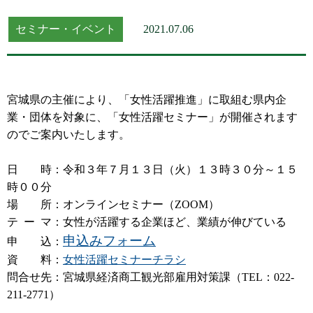
セミナー・イベント
2021.07.06
宮城県の主催により、「女性活躍推進」に取組む県内企
業・団体を対象に、「女性活躍セミナー」が開催されます
のでご案内いたします。
日 時：令和３年７月１３日（火）１３時３０分～１５
時００分
場 所：オンラインセミナー（ZOOM）
テ ー マ：女性が活躍する企業ほど、業績が伸びている
申込みフォーム
申 込：
資 料：
女性活躍セミナーチラシ
問合せ先：宮城県経済商工観光部雇用対策課（TEL：022-
211-2771）