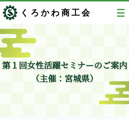
くろかわ商工会
第１回女性活躍セミナーのご案内
（主催：宮城県）