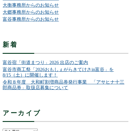
大衡事務所からのお知らせ
大郷事務所からのお知らせ
富谷事務所からのお知らせ
新着
富谷宿「街道まつり」2026 出店のご案内
富谷市商工祭「2026おもしぇがらきてけさin富谷」を
8/15（土）に開催します！
令和８年度 大和町割増商品券発行事業 「アサヒナ十三
郎商品券」取扱店募集について
アーカイブ