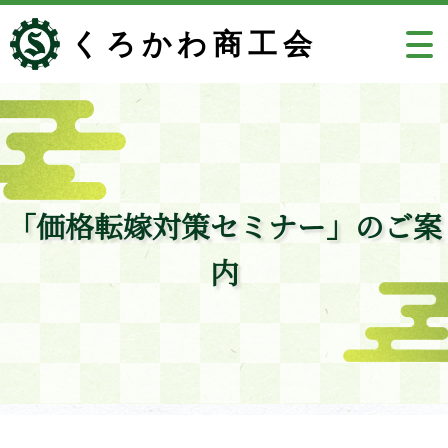
くろかわ商工会
「価格転嫁対策セミナー」のご案
内