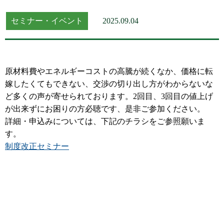
セミナー・イベント
2025.09.04
原材料費やエネルギーコストの高騰が続くなか、価格に転
嫁したくてもできない、交渉の切り出し方がわからないな
ど多くの声が寄せられております。2回目、3回目の値上げ
が出来ずにお困りの方必聴です、是非ご参加ください。
詳細・申込みについては、下記のチラシをご参照願いま
す。
制度改正セミナー