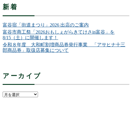
新着
富谷宿「街道まつり」2026 出店のご案内
富谷市商工祭「2026おもしぇがらきてけさin富谷」を
8/15（土）に開催します！
令和８年度 大和町割増商品券発行事業 「アサヒナ十三
郎商品券」取扱店募集について
アーカイブ